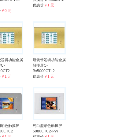
优惠价
￥1 元
价
￥0 元
无逻辑功能金属
墙装带逻辑功能金属
C-
触摸屏C-
00CT2
Bx5000CTL2
价
￥1 元
优惠价
￥1 元
钢彩色触摸屏
纯白型彩色触摸屏
00CTC2
5080CTC2-PW
价
￥1 元
优惠价
￥1 元