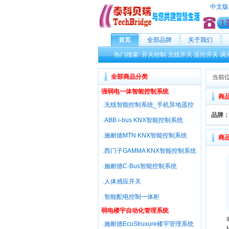
中文版
首页
全部品牌
关于我们
热门搜索:
开关控制
无线开关
遥控开关
调
全部商品分类
当前位
强弱电一体智能控制系统
商
.无线智能控制系统_手机异地遥控
品牌
.ABB i-bus KNX智能控制系统
.施耐德MTN KNX智能控制系统
商
.西门子GAMMA KNX智能控制系统
.施耐德C-Bus智能控制系统
.人体感应开关
.智能配电控制一体柜
弱电楼宇自动化管理系统
.施耐德EcoStruxure楼宇管理系统