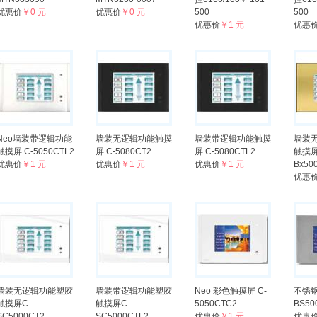
优惠价
￥0 元
优惠价
￥0 元
500
500
优惠价
￥1 元
优惠
Neo墙装带逻辑功能
墙装无逻辑功能触摸
墙装带逻辑功能触摸
墙装
触摸屏 C-5050CTL2
屏 C-5080CT2
屏 C-5080CTL2
触摸屏
优惠价
￥1 元
优惠价
￥1 元
优惠价
￥1 元
Bx50
优惠
墙装无逻辑功能塑胶
墙装带逻辑功能塑胶
Neo 彩色触摸屏 C-
不锈
触摸屏C-
触摸屏C-
5050CTC2
BS50
SC5000CT2
SC5000CTL2
优惠价
￥1 元
优惠