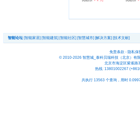
智能论坛
[智能家居]
[智能建筑]
[智能社区]
[智慧城市]
[解决方案]
[技术文献]
免责条款
-
隐私保
© 2010-2026 智慧城_泰科贝瑞科技（北京）
北京市海淀区紫雀路33号
热线: 13801002267 (+861
共执行 13563 个查询，用时 0.0997