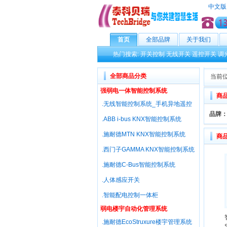
中文版
首页
全部品牌
关于我们
热门搜索:
开关控制
无线开关
遥控开关
调
全部商品分类
当前位
强弱电一体智能控制系统
商
.无线智能控制系统_手机异地遥控
品牌
.ABB i-bus KNX智能控制系统
.施耐德MTN KNX智能控制系统
商
.西门子GAMMA KNX智能控制系统
.施耐德C-Bus智能控制系统
.人体感应开关
.智能配电控制一体柜
弱电楼宇自动化管理系统
.施耐德EcoStruxure楼宇管理系统