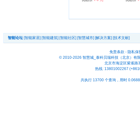
智能论坛
[智能家居]
[智能建筑]
[智能社区]
[智慧城市]
[解决方案]
[技术文献]
免责条款
-
隐私保
© 2010-2026 智慧城_泰科贝瑞科技（北京）
北京市海淀区紫雀路33号
热线: 13801002267 (+861
共执行 13700 个查询，用时 0.0688