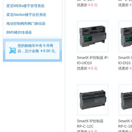
优惠价
￥0 元
优惠价
￥
.霍尼WEBs楼宇管理系统
.霍尼Alerton楼宇自控系统
.电动控制阀和阀门驱动器
.BMS楼控传感器
您的购物车中有 0 件商
品，总计金额 ￥0.00 元。
SmartX IP控制器 IP-
SmartX
IO-UIO10
IO-DI10
优惠价
￥0 元
优惠价
￥
SmartX IP控制器
SmartX
RP-C-12C
RP-C-1
优惠价
￥0 元
优惠价
￥