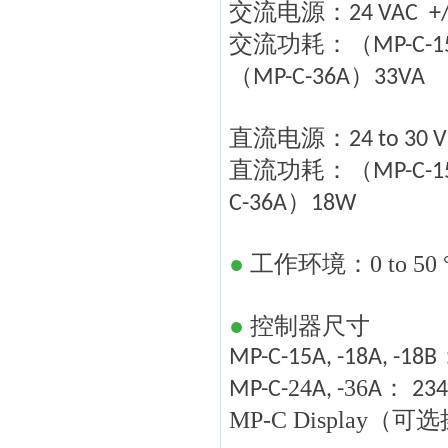
交流电源：
24 VAC
+/
交流功耗：（
MP-C-15
（
）
MP-C-36A
33VA
直流电源：
24 to 30 
直流功耗：（
MP-C-15
）
C-36A
18W
●
工作环境：
0 to 50
●
控制器尺寸
MP-C-15A, -18A, -18B
24
36
：
MP-C-
A, -
A
234
MP-C Display
（可选