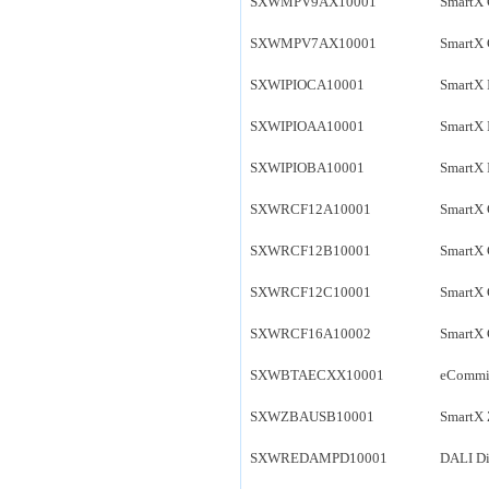
SXWMPV9AX10001
SmartX 
SXWMPV7AX10001
SmartX 
SXWIPIOCA10001
SmartX
SXWIPIOAA10001
SmartX 
SXWIPIOBA10001
SmartX 
SXWRCF12A10001
SmartX 
SXWRCF12B10001
SmartX 
SXWRCF12C10001
SmartX 
SXWRCF16A10002
SmartX 
SXWBTAECXX10001
eCommis
SXWZBAUSB10001
SmartX 
SXWREDAMPD10001
DALI Di