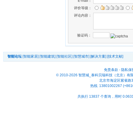
E-mail：
评价等级：
评论内容：
验证码：
智能论坛
[智能家居]
[智能建筑]
[智能社区]
[智慧城市]
[解决方案]
[技术文献]
免责条款
-
隐私保
© 2010-2026 智慧城_泰科贝瑞科技（北京）
北京市海淀区紫雀路33号
热线: 13801002267 (+861
共执行 13837 个查询，用时 0.0631