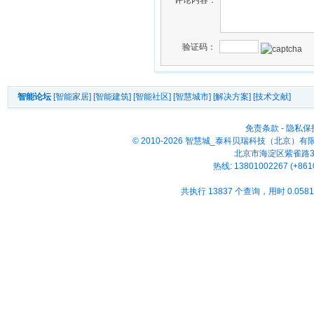
验证码：
智能论坛
[智能家居]
[智能建筑]
[智能社区]
[智慧城市]
[解决方案]
[技术文献]
免责条款
-
隐私保
© 2010-2026 智慧城_泰科贝瑞科技（北京）
北京市海淀区紫雀路33号
热线: 13801002267 (+861
共执行 13837 个查询，用时 0.0581