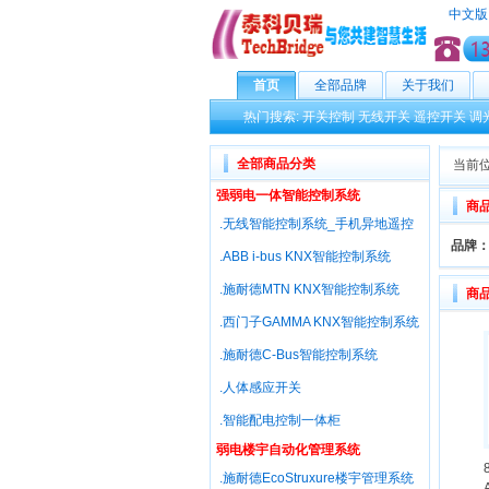
中文版
首页
全部品牌
关于我们
热门搜索:
开关控制
无线开关
遥控开关
调
全部商品分类
当前位
强弱电一体智能控制系统
商
.无线智能控制系统_手机异地遥控
品牌
.ABB i-bus KNX智能控制系统
.施耐德MTN KNX智能控制系统
商
.西门子GAMMA KNX智能控制系统
.施耐德C-Bus智能控制系统
.人体感应开关
.智能配电控制一体柜
弱电楼宇自动化管理系统
.施耐德EcoStruxure楼宇管理系统