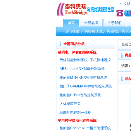
中文版
首页
全部品牌
关于我们
热门搜索:
开关控制
无线开关
遥控开关
调
全部商品分类
当前位
强弱电一体智能控制系统
商
.无线智能控制系统_手机异地遥控
品牌
.ABB i-bus KNX智能控制系统
.施耐德MTN KNX智能控制系统
商
.西门子GAMMA KNX智能控制系统
.施耐德C-Bus智能控制系统
.人体感应开关
.智能配电控制一体柜
弱电楼宇自动化管理系统
.施耐德EcoStruxure楼宇管理系统