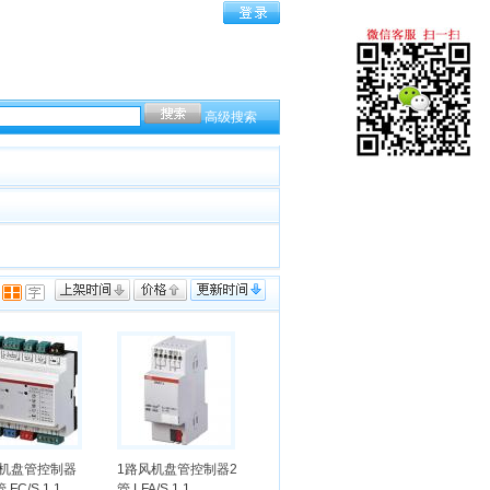
高级搜索
风机盘管控制器
1路风机盘管控制器2
管 FC/S 1.1
管 LFA/S 1.1